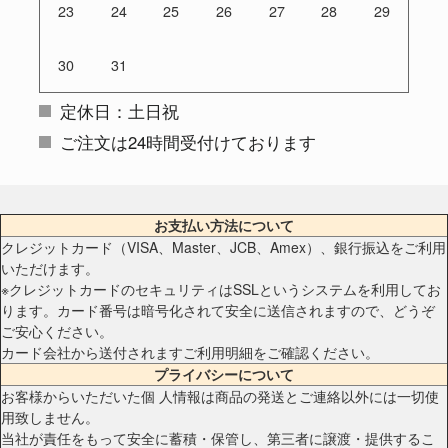
23
24
25
26
27
28
29
30
31
定休日：土日祝
ご注文は24時間受付けております
お支払い方法について
クレジットカード（VISA、Master、JCB、Amex）、銀行振込をご利用
いただけます。
※クレジットカードのセキュリティはSSLというシステムを利用してお
ります。カード番号は暗号化されて安全に送信されますので、どうぞ
ご安心ください。
カード会社から送付されますご利用明細をご確認ください。
プライバシーについて
お客様からいただいた個 人情報は商品の発送とご連絡以外には一切使
用致しません。
当社が責任をもって安全に蓄積・保管し、第三者に譲渡・提供するこ