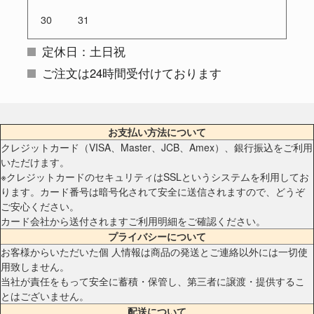
30
31
定休日：土日祝
ご注文は24時間受付けております
お支払い方法について
クレジットカード（VISA、Master、JCB、Amex）、銀行振込をご利用
いただけます。
※クレジットカードのセキュリティはSSLというシステムを利用してお
ります。カード番号は暗号化されて安全に送信されますので、どうぞ
ご安心ください。
カード会社から送付されますご利用明細をご確認ください。
プライバシーについて
お客様からいただいた個 人情報は商品の発送とご連絡以外には一切使
用致しません。
当社が責任をもって安全に蓄積・保管し、第三者に譲渡・提供するこ
とはございません。
配送について