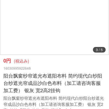
3
/
5
0円
(税込み)
16030995922648
阳台飘窗纱帘遮光布遮阳布料 简约现代白纱阳
台纱遮光帘成品沙白色布料（加工请咨询客服
加工费） 银灰 宽2高2挂钩
阳台飘窗纱帘遮光布遮阳布料 简约现代白纱阳台纱遮光
帘成品沙白色布料（加工请咨询客服加工费） 银灰 宽2