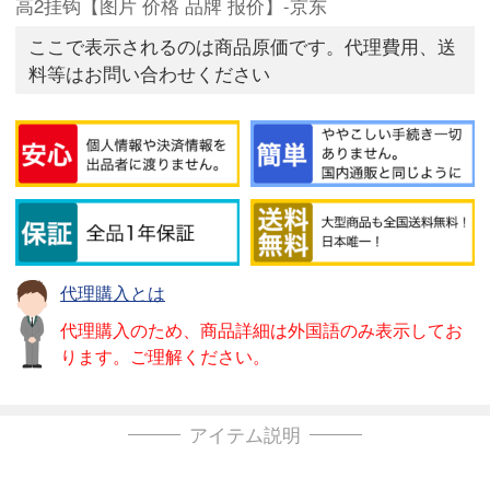
高2挂钩【图片 价格 品牌 报价】-京东
ここで表示されるのは商品原価です。代理費用、送
料等はお問い合わせください
代理購入とは
代理購入のため、商品詳細は外国語のみ表示してお
ります。ご理解ください。
アイテム説明