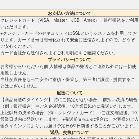
お支払い方法について
クレジットカード（VISA、Master、JCB、Amex）、銀行振込をご利用
いただけます。
※クレジットカードのセキュリティはSSLというシステムを利用してお
ります。カード番号は暗号化されて安全に送信されますので、どうぞ
ご安心ください。
カード会社から送付されますご利用明細をご確認ください。
プライバシーについて
お客様からいただいた個 人情報は商品の発送とご連絡以外には一切使
用致しません。
当社が責任をもって安全に蓄積・保管し、第三者に譲渡・提供するこ
とはございません。
配送について
【商品発送のタイミング】 特にご指定がない場合、 前払い決済の場合
（例：銀行振込）⇒ご入金確認後、10営業日以内に発送いたします。
上記以外の決済の場合 （例：クレジットカード）⇒ご注文確認後、10
営業日以内に発送いたします。 ※発送前支払いの場合は、お客様のご入
金タイミングにより、お届け予定日が2日前後することがございます。
返品、交換について
ご注文をキャンセルされる場合や注文内容を変更される場合は、事前