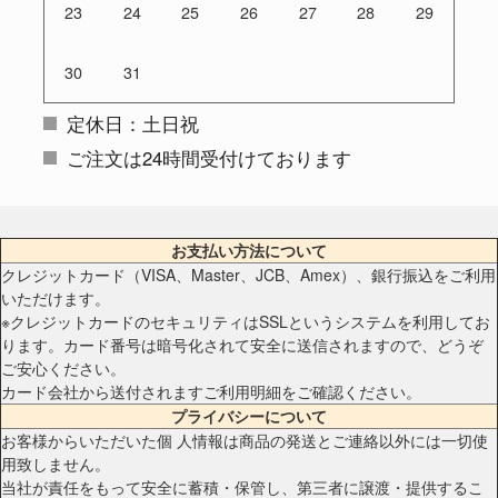
23
24
25
26
27
28
29
30
31
定休日：土日祝
ご注文は24時間受付けております
お支払い方法について
クレジットカード（VISA、Master、JCB、Amex）、銀行振込をご利用
いただけます。
※クレジットカードのセキュリティはSSLというシステムを利用してお
ります。カード番号は暗号化されて安全に送信されますので、どうぞ
ご安心ください。
カード会社から送付されますご利用明細をご確認ください。
プライバシーについて
お客様からいただいた個 人情報は商品の発送とご連絡以外には一切使
用致しません。
当社が責任をもって安全に蓄積・保管し、第三者に譲渡・提供するこ