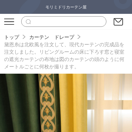
モリミドリカーテン屋
トップ
カーテン ドレープ
黛恩糸は北欧風を注文して、現代カーテンの完成品を
注文しました。リビングルームの床に下ろす窓と寝室
の遮光カーテンの布地は図のカーテンの頭のように何
メートルごとに何枚か撮ります。