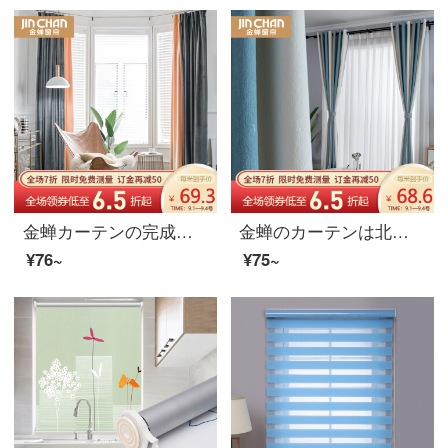
金蝉カーテンの完成品北欧簡約現代寝室のリビングルームの純色のオランダの絨の継ぎ目の遮光カーテンの布はカーテンをつなぎ合わせて縫い合わせます。0.1メートルは写真を撮ります。
金蝉のカーテンは北欧を遮光しています。ベッドルームのカーテンを簡単に注文して、フックします。
¥76~
¥75~