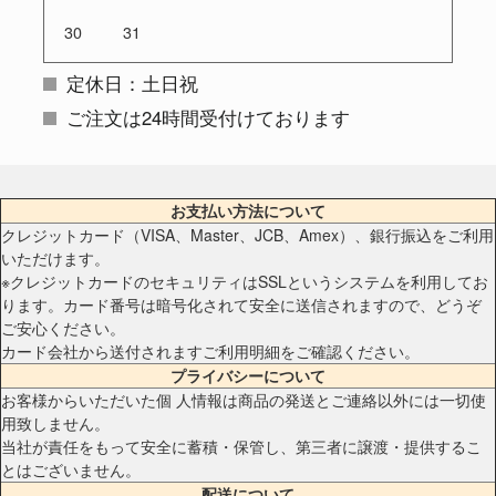
30
31
定休日：土日祝
ご注文は24時間受付けております
お支払い方法について
クレジットカード（VISA、Master、JCB、Amex）、銀行振込をご利用
いただけます。
※クレジットカードのセキュリティはSSLというシステムを利用してお
ります。カード番号は暗号化されて安全に送信されますので、どうぞ
ご安心ください。
カード会社から送付されますご利用明細をご確認ください。
プライバシーについて
お客様からいただいた個 人情報は商品の発送とご連絡以外には一切使
用致しません。
当社が責任をもって安全に蓄積・保管し、第三者に譲渡・提供するこ
とはございません。
配送について