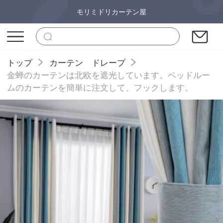
モリミドリカーテン屋
トップ
カーテン ドレープ
金蝉のカーテンは北欧を遮光しています。ベッドルー
ムのカーテンを簡単に注文して、フックします。