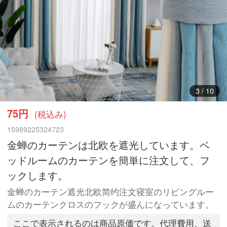
4
/
10
75円
(税込み)
15989225324723
金蝉のカーテンは北欧を遮光しています。ベ
ッドルームのカーテンを簡単に注文して、フ
ックします。
金蝉のカーテン遮光北欧简约注文寝室のリビングルー
ムのカーテンクロスのフックが盛んになっています。
ここで表示されるのは商品原価です。代理費用、送