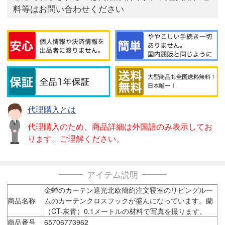
料等はお問い合わせください
代理購入とは
代理購入のため、商品詳細は外国語のみ表示してお
ります。ご理解ください。
アイテム説明
金蝉のカーテン遮光北欧簡約注文寝室のリビングルー
商品名称
ムのカーテンクロスフックが盛んになっています。蘭
（CT-灰青）0.1メートルの材料で写真を撮ります。
商品番号
65706773962