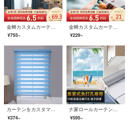
金蝉カスタムカーテン布は北欧風が簡単に色をつなぐことができます。リビングルームのカーテンの完成品遮光布夕雲春樹の深藍1メートルの材料価格（フック/穴あけ無料加工）は何メートルの撮影が必要ですか？
金蝉カスタムカーテン現代簡単な色編み北欧風リビングルームのバルコニー仕上げカーテン手作りビーズレース1メートルの材料価格（穴あけ/フック無料加工）は何メートルの撮影が必要ですか？
¥755~
¥229~
カーテンをカスタマイズして昇降します。フル遮光紗カーテンオフィスの寝室のベランダ、トイレの台所の窓。防水防油式のフリーホールにブラインドを設置します。
ナ家ロールカーテンオフィスのトイレの遮光ホール昇降フリーシャッター式ブラインドは、夏の涼しい全遮光式です。
¥374~
¥595~