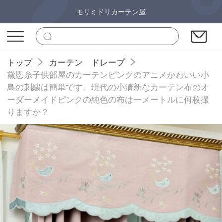
モリミドリカーテン屋
トップ
カーテン ドレープ
黛恩糸子供部屋のカーテンピンクのアニメかわいい小
鳥の刺繍は簡単です。現代の小清新なカーテン布のオ
ーダーメイドピンクの純色の布は一メートルに何枚撮
りますか？