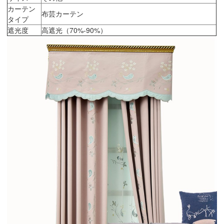
カーテン
布芸カーテン
タイプ
遮光度
高遮光（70%-90%）