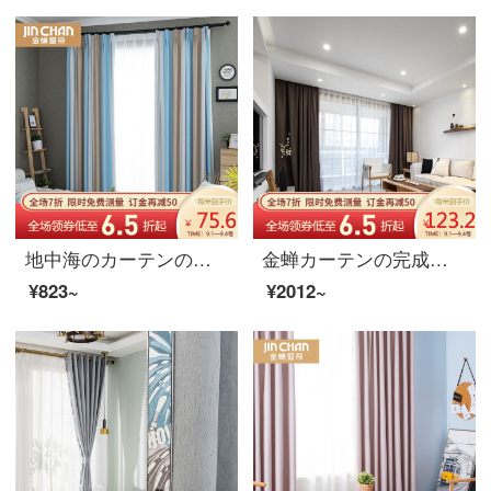
地中海のカーテンの完成品は簡単です。現代色の織物は客間の寝室の遮光カーテンをつないでカスタマイズできます。
金蝉カーテンの完成品は麻北欧の高遮光カーテンを模しております。防熱日よけベッドルームのカーテンはチェック麻-深褐色3メートル幅*2.7メートルの高さ-フックがあります。
¥823~
¥2012~