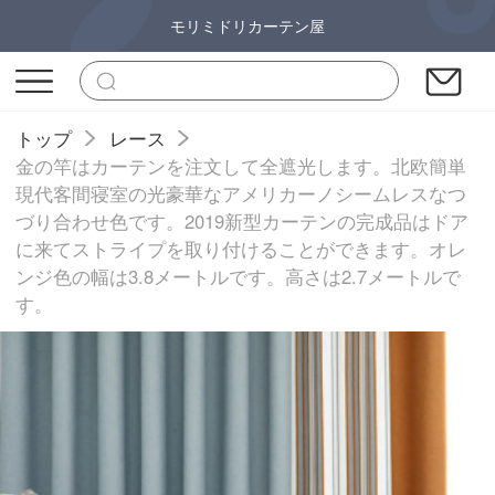
モリミドリカーテン屋
トップ
レース
金の竿はカーテンを注文して全遮光します。北欧簡単
現代客間寝室の光豪華なアメリカーノシームレスなつ
づり合わせ色です。2019新型カーテンの完成品はドア
に来てストライプを取り付けることができます。オレ
ンジ色の幅は3.8メートルです。高さは2.7メートルで
す。