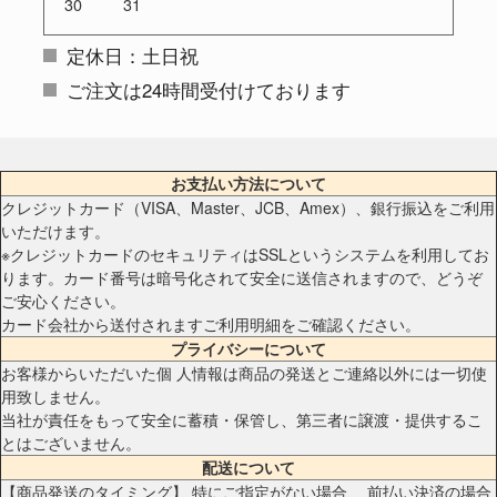
30
31
定休日：土日祝
ご注文は24時間受付けております
お支払い方法について
クレジットカード（VISA、Master、JCB、Amex）、銀行振込をご利用
いただけます。
※クレジットカードのセキュリティはSSLというシステムを利用してお
ります。カード番号は暗号化されて安全に送信されますので、どうぞ
ご安心ください。
カード会社から送付されますご利用明細をご確認ください。
プライバシーについて
お客様からいただいた個 人情報は商品の発送とご連絡以外には一切使
用致しません。
当社が責任をもって安全に蓄積・保管し、第三者に譲渡・提供するこ
とはございません。
配送について
【商品発送のタイミング】 特にご指定がない場合、 前払い決済の場合