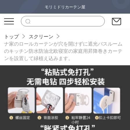
モリミドリカーテン屋
トップ
スクリーン
ナ家のロールカーテンが穴を開けずに遮光バスルーム
のキッチン防水防油北欧寝室の家庭用昇降巻きカーテ
ンを設置して緑植え込みます。