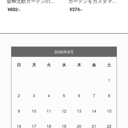
金蝉北欧カーテンの完成品は簡単です。現代ベルベットの麻の日よけのカーテンの布を遮るリビングルームのカーテンはフックでカスタマイズできます。
カーテンをカスタマイズして昇降します。フル遮光紗カーテンオフィスの寝室のベランダ、トイレの台所の窓。防水防油式のフリーホールにブラインドを設置します。
¥602~
¥374~
2026年8月
日
月
火
水
木
金
土
1
2
3
4
5
6
7
8
9
10
11
12
13
14
15
16
17
18
19
20
21
22