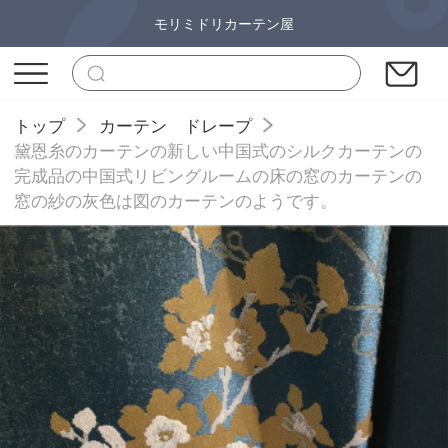
モリミドリカーテン屋
トップ
カーテン ドレープ
黛恩糸のカーテンの新しい中国式のシルクカーテンの
完成品の中国式リビングルームの床の窓のカーテンの
窓の紗の灰色は図のカーテンのようです。