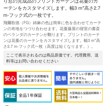
り窓の完成品のプリントカーテンは花蔓のカ
ーテンをカスタマイズします。幅3 m*高さ2.7
m-フック式の一枚です。
飛爾歌德（FG）綿麻の色は簡単に色を合わせてカーテ
ンの布地をつづり合わせます。花蔓藤屋の寝室の書斎
のベランダのカーテンが翻ります。プリントのカーテ
ンは花蔓のカーテンをカスタマイズします。幅3 m*高
さ2.7 m-フック式一枚（高度は短くなります。）。
ここで表示されるのは商品原価です。代理費用、送
料等はお問い合わせください