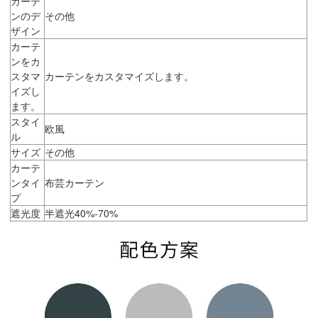
カーテ
ンのデ
その他
ザイン
カーテ
ンをカ
スタマ
カーテンをカスタマイズします。
イズし
ます。
スタイ
欧風
ル
サイズ
その他
カーテ
ンタイ
布芸カーテン
プ
遮光度
半遮光40%-70%