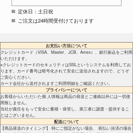
定休日：土日祝
ご注文は24時間受付けております
お支払い方法について
クレジットカード（VISA、Master、JCB、Amex）、銀行振込をご利用
いただけます。
※クレジットカードのセキュリティはSSLというシステムを利用してお
ります。カード番号は暗号化されて安全に送信されますので、どうぞ
ご安心ください。
カード会社から送付されますご利用明細をご確認ください。
プライバシーについて
お客様からいただいた個 人情報は商品の発送とご連絡以外には一切使
用致しません。
当社が責任をもって安全に蓄積・保管し、第三者に譲渡・提供するこ
とはございません。
配送について
【商品発送のタイミング】 特にご指定がない場合、 前払い決済の場合