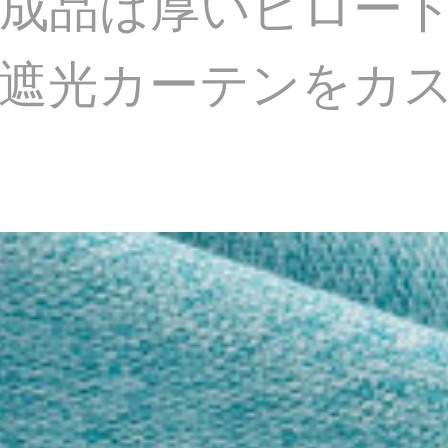
成品は厚いビロー
に遮光カーテンをカ