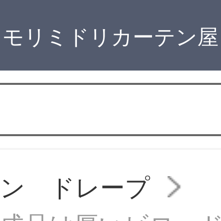
モリミドリカーテン屋
テン ドレープ