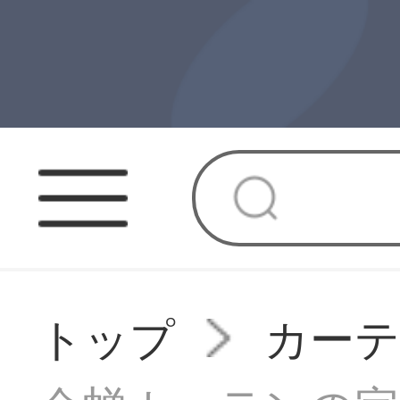
トップ
カー