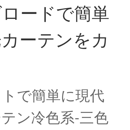
ビロードで簡単
光カーテンをカ
ットで簡単に現代
テン冷色系-三色