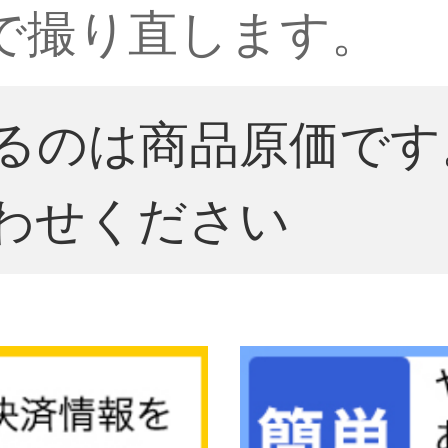
mで撮り直します。
るのは商品原価です
わせください