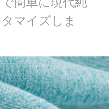
ドで簡単に現代純
スタマイズしま