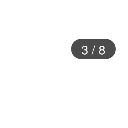
3
/
8