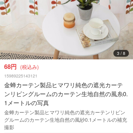
4
/
8
68円
(税込み)
15989225143121
金蝉カーテン製品ヒマワリ純色の遮光カーテ
ンリビングルームのカーテン生地自然の風糸0.
1メートルの写真
金蝉カーテン製品ヒマワリ純色の遮光カーテンリビン
グルームのカーテン生地自然の風紗0.1メートルの補充
撮影