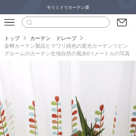
モリミドリカーテン屋
トップ
カーテン ドレープ
金蝉カーテン製品ヒマワリ純色の遮光カーテンリビン
グルームのカーテン生地自然の風糸0.1メートルの写真