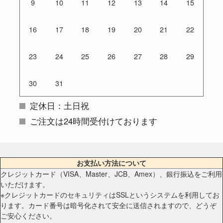
9
10
11
12
13
14
15
16
17
18
19
20
21
22
23
24
25
26
27
28
29
30
31
定休日：土日祝
ご注文は24時間受付けております
お支払い方法について
クレジットカード（VISA、Master、JCB、Amex）、銀行振込をご利用
いただけます。
※クレジットカードのセキュリティはSSLというシステムを利用してお
ります。カード番号は暗号化されて安全に送信されますので、どうぞ
ご安心ください。