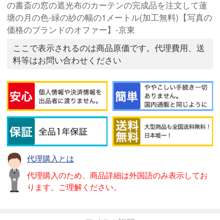
の書斎の窓の遮光布のカーテンの完成品を注文して蓮
塘の月の色-緑の紗の幅の1メートル(加工無料)【写真の
価格のブランドのオファー】-京東
ここで表示されるのは商品原価です。代理費用、送
料等はお問い合わせください
代理購入とは
代理購入のため、商品詳細は外国語のみ表示してお
ります。ご理解ください。