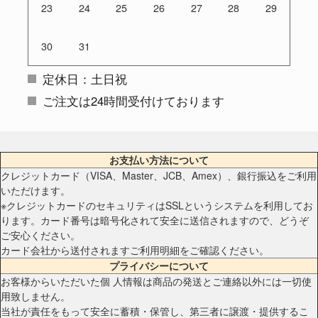
23
24
25
26
27
28
29
30
31
定休日：土日祝
ご注文は24時間受付けております
お支払い方法について
クレジットカード（VISA、Master、JCB、Amex）、銀行振込をご利用
いただけます。
※クレジットカードのセキュリティはSSLというシステムを利用してお
ります。カード番号は暗号化されて安全に送信されますので、どうぞ
ご安心ください。
カード会社から送付されますご利用明細をご確認ください。
プライバシーについて
お客様からいただいた個 人情報は商品の発送とご連絡以外には一切使
用致しません。
当社が責任をもって安全に蓄積・保管し、第三者に譲渡・提供するこ