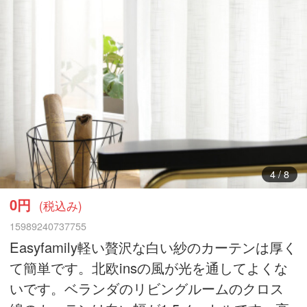
5
/
8
0円
(税込み)
15989240737755
Easyfamily軽い贅沢な白い紗のカーテンは厚く
て簡単です。北欧insの風が光を通してよくな
いです。ベランダのリビングルームのクロス