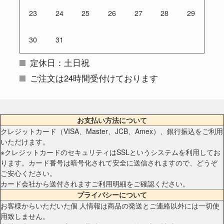
23
24
25
26
27
28
29
30
31
定休日：土日祝
ご注文は24時間受付けております
お支払い方法について
クレジットカード（VISA、Master、JCB、Amex）、銀行振込をご利用
いただけます。
※クレジットカードのセキュリティはSSLというシステムを利用してお
ります。カード番号は暗号化されて安全に送信されますので、どうぞ
ご安心ください。
カード会社から送付されますご利用明細をご確認ください。
プライバシーについて
お客様からいただいた個 人情報は商品の発送とご連絡以外には一切使
用致しません。