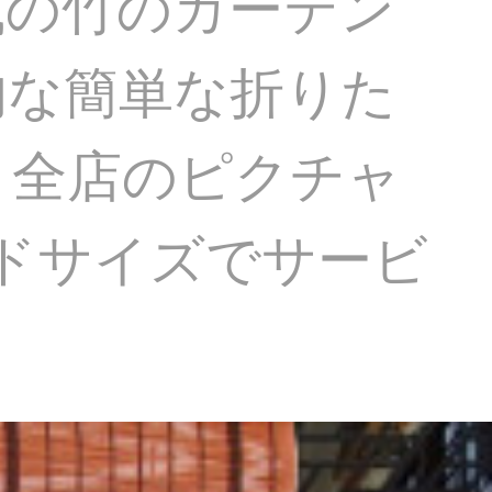
式の竹のカーテン
的な簡単な折りた
く全店のピクチャ
ドサイズでサービ