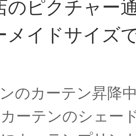
店のピクチャー通
ーメイドサイズ
ンのカーテン昇降
のカーテンのシェー