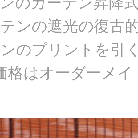
ンのカーテン昇降
テンの遮光の復古
テンのプリントを引
価格はオーダーメイ