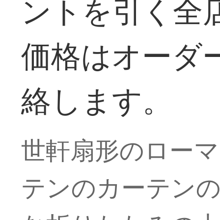
ントを引く全
価格はオーダ
絡します。
世軒扇形のローマ
テンのカーテン