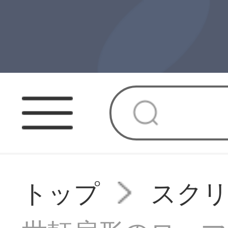
トップ
スク