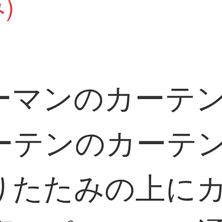
)
ーマンのカーテ
ーテンのカーテ
りたたみの上に