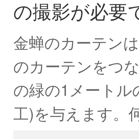
の撮影が必要
金蝉のカーテンは
のカーテンをつな
の緑の1メートル
工)を与えます。