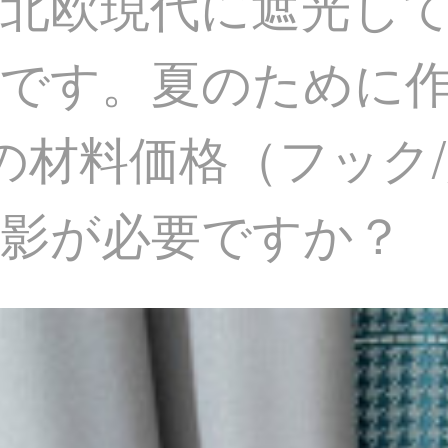
北欧現代に遮光し
です。夏のために
の材料価格（フック
影が必要ですか？