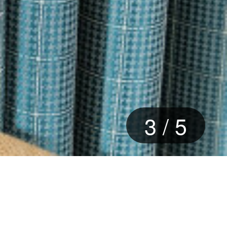
3
/
5