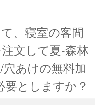
して、寝室の客間
注文して夏-森林
/穴あけの無料加
必要としますか？