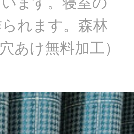
ています。寝室の
作られます。森林
/穴あけ無料加工）