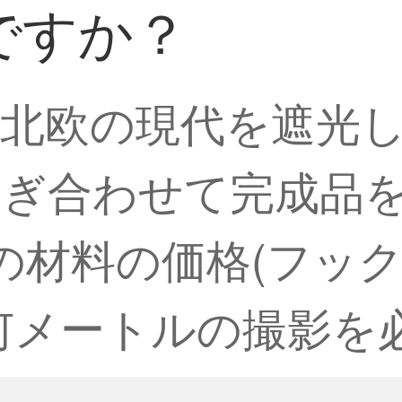
ですか？
北欧の現代を遮光
ぎ合わせて完成品を
の材料の価格(フック
何メートルの撮影を