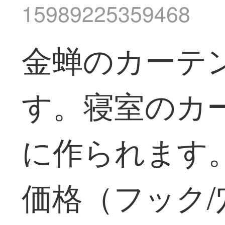
15989225359468
金蝉のカーテ
す。寝室のカ
に作られます
価格（フック