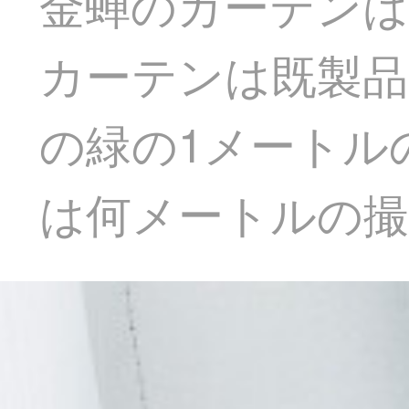
金蝉のカーテンは
カーテンは既製品
の緑の1メートル
は何メートルの撮