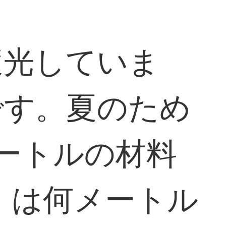
遮光していま
です。夏のため
ートルの材料
）は何メートル