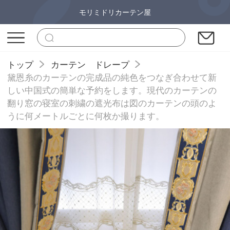
モリミドリカーテン屋
トップ
カーテン ドレープ
黛恩糸のカーテンの完成品の純色をつなぎ合わせて新
しい中国式の簡単な予約をします。現代のカーテンの
翻り窓の寝室の刺繍の遮光布は図のカーテンの頭のよ
うに何メートルごとに何枚か撮ります。