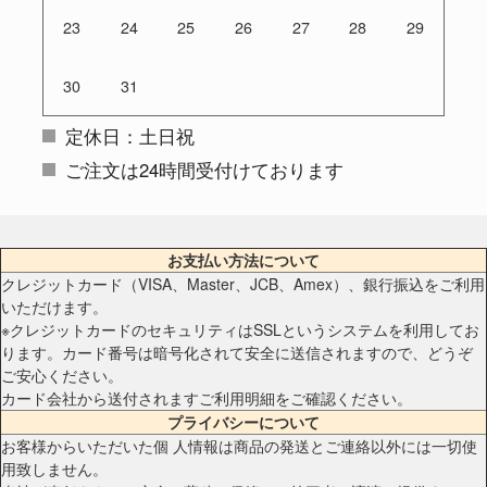
23
24
25
26
27
28
29
30
31
定休日：土日祝
ご注文は24時間受付けております
お支払い方法について
クレジットカード（VISA、Master、JCB、Amex）、銀行振込をご利用
いただけます。
※クレジットカードのセキュリティはSSLというシステムを利用してお
ります。カード番号は暗号化されて安全に送信されますので、どうぞ
ご安心ください。
カード会社から送付されますご利用明細をご確認ください。
プライバシーについて
お客様からいただいた個 人情報は商品の発送とご連絡以外には一切使
用致しません。