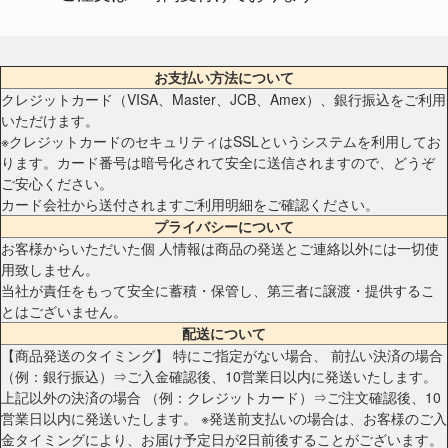
お支払い方法について
クレジットカード（VISA、Master、JCB、Amex）、銀行振込をご利用
いただけます。
※クレジットカードのセキュリティはSSLというシステムを利用してお
ります。カード番号は暗号化されて安全に送信されますので、どうぞ
ご安心ください。
カード会社から送付されますご利用明細をご確認ください。
プライバシーについて
お客様からいただいた個 人情報は商品の発送とご連絡以外には一切使
用致しません。
当社が責任をもって安全に蓄積・保管し、第三者に譲渡・提供するこ
とはございません。
配送について
【商品発送のタイミング】 特にご指定がない場合、 前払い決済の場合
（例：銀行振込）⇒ご入金確認後、10営業日以内に発送いたします。
上記以外の決済の場合 （例：クレジットカード）⇒ご注文確認後、10
営業日以内に発送いたします。 ※発送前支払いの場合は、お客様のご入
金タイミングにより、お届け予定日が2日前後することがございます。