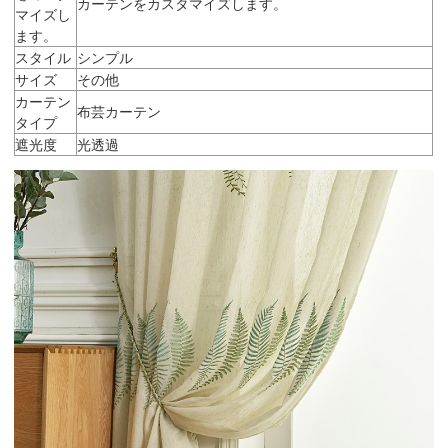
カーテンをカスタマイズします。
マイズし
ます。
スタイル
シンプル
サイズ
その他
カーテン
布芸カーテン
タイプ
遮光度
光透過