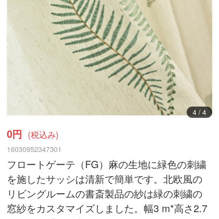
4
/
4
0円
(税込み)
16030952347301
フロートゲーテ（FG）麻の生地に緑色の刺繍
を施したサッシは清新で簡単です。北欧風の
リビングルームの書斎製品の紗は緑の刺繍の
窓紗をカスタマイズしました。幅3 m*高さ2.7