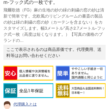
m-フック式の一枚です。
飛爾歌徳（FG）麻の生地の紗の緑の刺繍の窓の紗は清
新で簡単です。北欧風のリビングルームの書斎の製品
の紗は緑の刺繍の窓の紗（カーテンを含まない）をカ
スタマイズします。幅3メートル*高さ2.7メートル-フッ
ク式一枚（高度は短くなります。）【写真の価格のブ
ランドの...
ここで表示されるのは商品原価です。代理費用、送
料等はお問い合わせください
代理購入とは