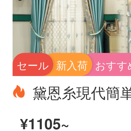
セール
新入荷
おすす
¥1105~