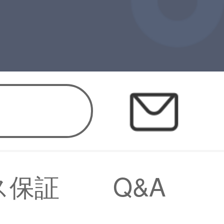
ス保証
Q&A