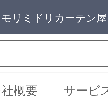
モリミドリカーテン屋
会社概要
サービ